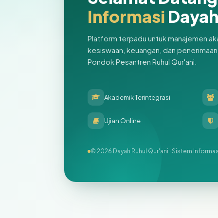
Informasi
Daya
Platform terpadu untuk manajemen ak
kesiswaan, keuangan, dan penerimaan 
Pondok Pesantren Ruhul Qur'ani.
Akademik Terintegrasi
Ujian Online
© 2026 Dayah Ruhul Qur'ani · Sistem Informas