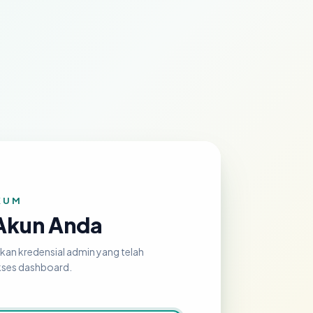
KUM
Akun Anda
kan kredensial admin yang telah
kses dashboard.